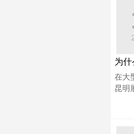
为什
在大
昆明
搭建
人流