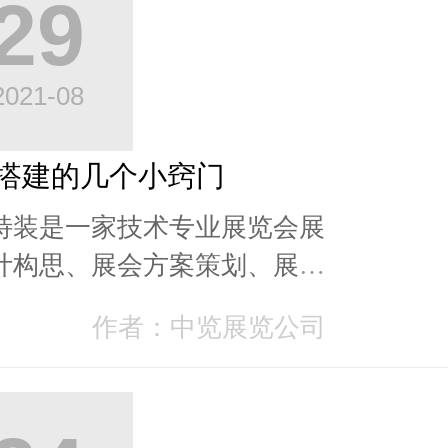
29
2021-08
搭建的几个小窍门
特装是一家技术专业展览会展
计构思、展会方案策划、展会
工程、专卖店设计、舞台布
作者：中览展览公司
客场构建的专业公司...