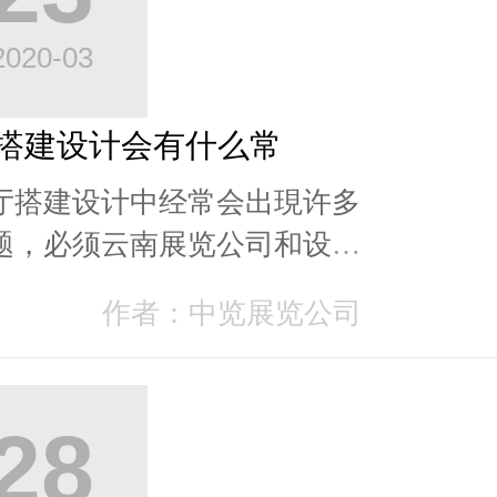
2020-03
搭建设计会有什么常
厅搭建设计中经常会出現许多
题，必须云南展览公司和设计
常的去关心和立即寻找合理的
作者：中览展览公司
去处理，那麼都...
28