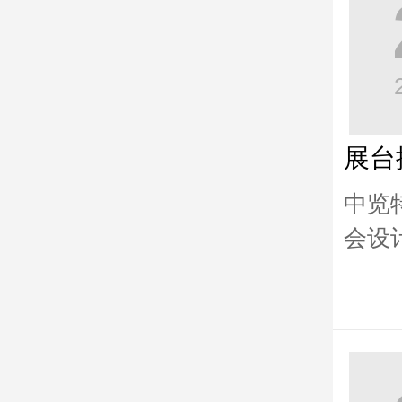
展台
中览
会设
装修
置、