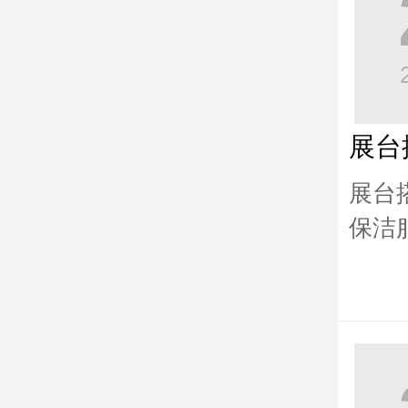
展台
展台
保洁
由展
的擦