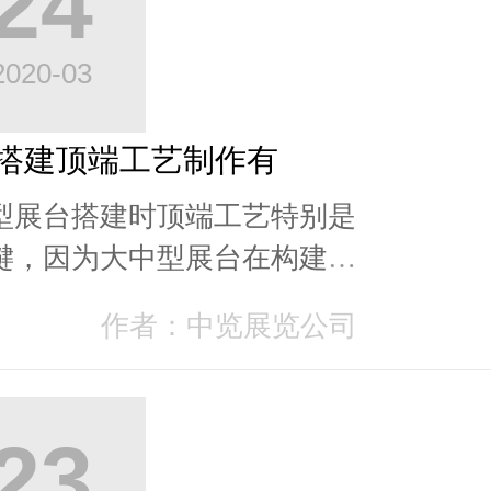
24
2020-03
搭建顶端工艺制作有
型展台搭建时顶端工艺特别是
键，因为大中型展台在构建
顶端跨距过大或者构造比较繁
作者：中览展览公司
一定要在工厂制作期...
23