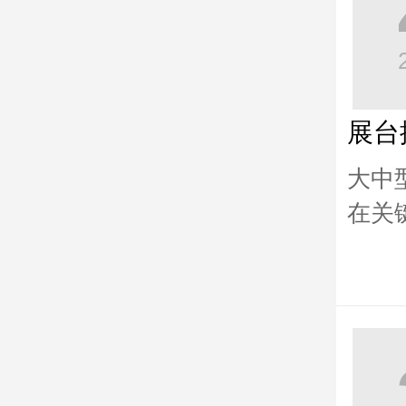
展台
大中
在关
中，
杂，