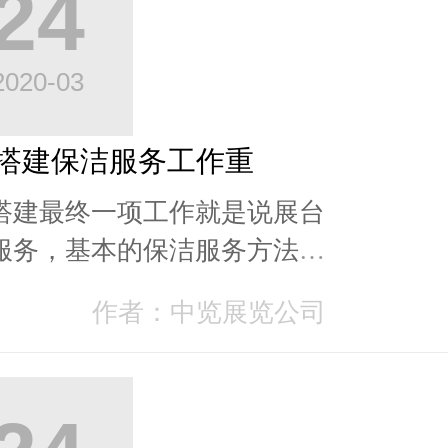
24
2020-03
搭建保洁服务工作重
搭建最终一项工作就是说展台
服务，基本的保洁服务方法是
览职工在构建完展台后，简易
作者：中览展览公司
掉和打扫路面尘土...