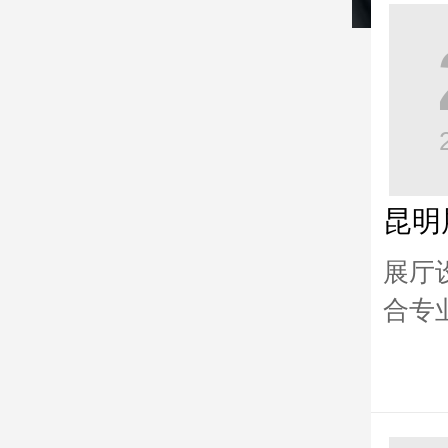
昆明
展厅
合专
潜在
工过