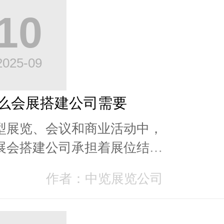
10
2025-09
么会展搭建公司需要
型展览、会议和商业活动中，
展会搭建公司承担着展位结构
和空间展示的重要任务。由于
作者：中览展览公司
密集、电气设备集...