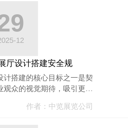
29
2025-12
展厅设计搭建安全规
设计搭建的核心目标之一是契
业观众的视觉期待，吸引更多
咨询者、挖掘意向客户，但施
作者：中览展览公司
程中的细节安全问...