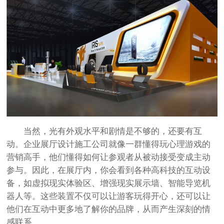
当然，光有外观水平和剧情是不够的，还要有互
动。企业展厅设计施工公司就像一群懂得玩心理游戏的
营销高手，他们懂得如何让参观者从被动接受变成主动
参与。因此，在展厅内，你会看到各种高科技的互动设
备，如虚拟现实体验区、增强现实展示墙、智能导览机
器人等。这些装置不仅可以让游客玩得开心，还可以让
他们在互动中更多地了解你的品牌，从而产生深刻的情
感联系。