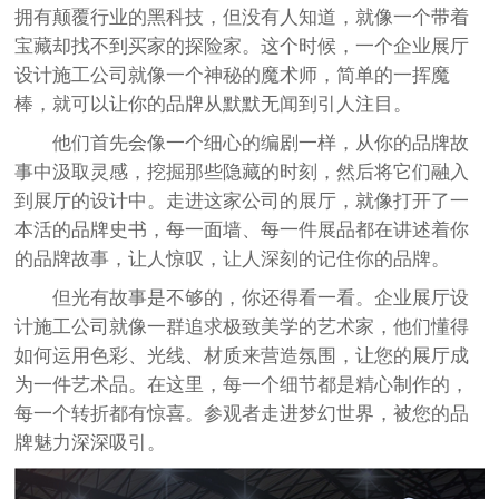
拥有颠覆行业的黑科技，但没有人知道，就像一个带着
宝藏却找不到买家的探险家。这个时候，一个企业展厅
设计施工公司就像一个神秘的魔术师，简单的一挥魔
棒，就可以让你的品牌从默默无闻到引人注目。
他们首先会像一个细心的编剧一样，从你的品牌故
事中汲取灵感，挖掘那些隐藏的时刻，然后将它们融入
到展厅的设计中。走进这家公司的展厅，就像打开了一
本活的品牌史书，每一面墙、每一件展品都在讲述着你
的品牌故事，让人惊叹，让人深刻的记住你的品牌。
但光有故事是不够的，你还得看一看。企业展厅设
计施工公司就像一群追求极致美学的艺术家，他们懂得
如何运用色彩、光线、材质来营造氛围，让您的展厅成
为一件艺术品。在这里，每一个细节都是精心制作的，
每一个转折都有惊喜。参观者走进梦幻世界，被您的品
牌魅力深深吸引。